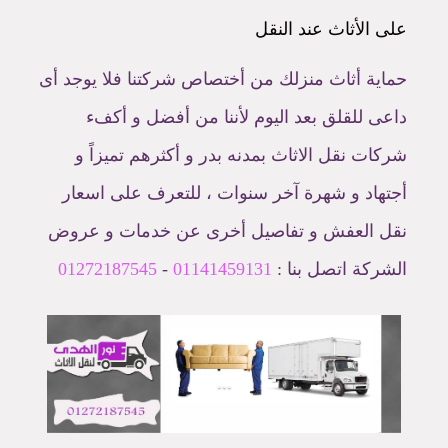
على الأثاث عند النقل
حماية أثاث منزلك من أختصاص شركتنا فلا يوجد أى
داعى للقلق بعد اليوم لأننا من أفضل و أكفء
شركات نقل الاثاث بمدنه بدر و أكثرهم تميزاً و
أجتهاد و شهرة آخر سنوات ، للتعرف على اسعار
نقل العفش و تفاصيل أخرى عن خدمات و عروض
الشركة اتصل بنا :
01141459131
-
01272187545
...