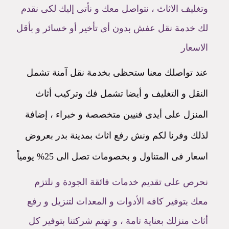
وتغليف الاثاث ، نتواصل معك و نأتى إليك لكى نقدم
لك خدمة نقل عفش بدون أى تأخير أو خسائر و بأقل
الاسعار
عند تواصلك معنا ستحظى بخدمة نقل آمنة تشمل
النقل و التغليف و أيضا تشمل فك وتركيب أثاث
المنزل على أيدى فنيين متخصصة و خبراء ، إضافة
لذلك وفرنا لكم ونش رفع اثاث بمدينة بدر بعروض
اسعار فى المتناول و بخصومات تصل الى 25% يومياً
نحرص على تقديم خدمات فائقة الجودة و نلتزم
معك بتوفير كافه الأدوات و المعدات لتنزيل و رفع
أثاث منزلك بعناية تامة ، و تهتم شركتنا بتوفير كل