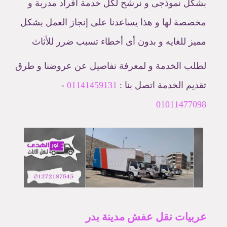
بشكل نموذجى و نرشح لكل خدمة أفراد مدربة و
مخصصة لها و هذا يساعدنا على إنجاز العمل بشكل
مميز للغايه و بدون أى أخطاء تسبب ضرر للأثاث
لطلب الخدمة و لمعرفة تفاصيل عن عروضنا و طرق
تقديم الخدمة اتصل بنا :
01141459131
-
01011477098
...
عربيات نقل عفش مدينة بدر